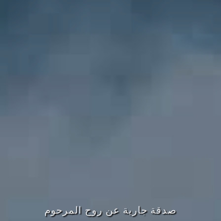
صدقة جارية عن روح المرحوم