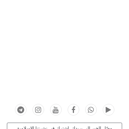
وصّل الخير إلى بريدك. اشترك في نشرتنا الإسلامية