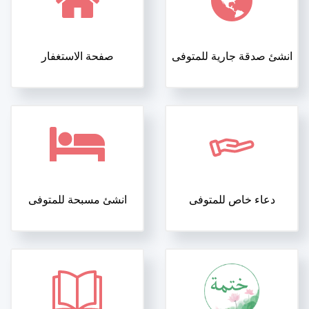
انشئ صدقة جارية للمتوفى
صفحة الاستغفار
دعاء خاص للمتوفى
انشئ مسبحة للمتوفى