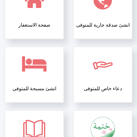
انشئ صدقة جارية للمتوفى
صفحة الاستغفار
دعاء خاص للمتوفى
انشئ مسبحة للمتوفى