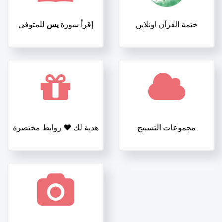
ختمة القرآن اونلاين
إقرأ سورة
يس
للمتوفى
مجموعات التسبيح
هدية لك ❤️ روابط مختصرة