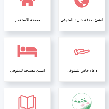
انشئ صدقة جارية للمتوفى
صفحة الاستغفار
دعاء خاص للمتوفى
انشئ مسبحة للمتوفى