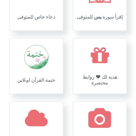
إقرأ سورة
يس
للمتوفى
دعاء خاص للمتوفى
هدية لك ❤️ روابط
ختمة القرآن اونلاين
مختصرة