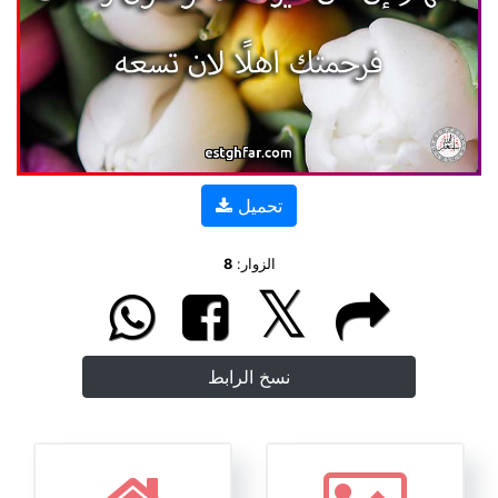
تحميل
الزوار:
8
نسخ الرابط