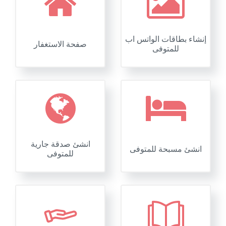
إنشاء بطاقات الواتس اب
صفحة الاستغفار
للمتوفى
انشئ صدقة جارية
انشئ مسبحة للمتوفى
للمتوفى