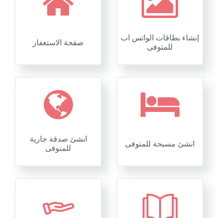
إنشاء بطاقات الواتس اب
صفحة الاستغفار
للمتوفى
انشئ صدقة جارية
انشئ مسبحة للمتوفى
للمتوفى