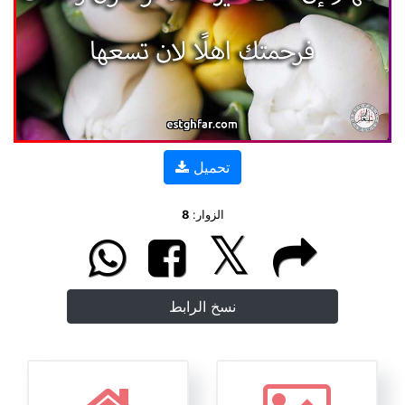
تحميل
الزوار:
8
نسخ الرابط