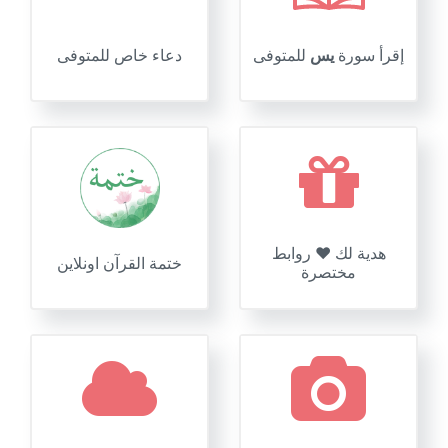
إقرأ سورة
يس
للمتوفى
دعاء خاص للمتوفى
هدية لك ❤️ روابط
ختمة القرآن اونلاين
مختصرة