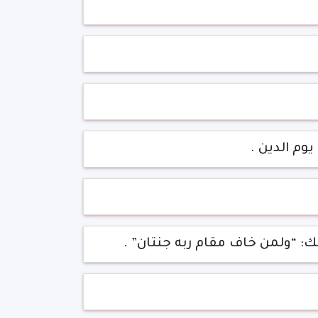
يوم الدين .
لك: “ولمن خاف مقام ربه جنتان” .