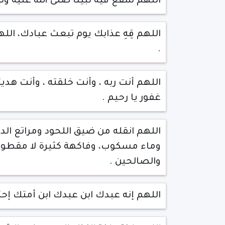
اللهم شفِّع فيه نبينا صلى الله عليه وس
اللهم قِهِ عذابك يوم تبعث عبادك، الله
.
اللهم أنت ربه ، وأنت خلقته ، وأنت هدي
غفور يا رحيم .
اللهم انقله من ضيق اللحود ومراتع ا
وماء مسكوب، وفاكهة كثيرة لا مقطوع
والصالحين .
اللهم إنه عبدك ابن عبدك ابن أمتك إحت