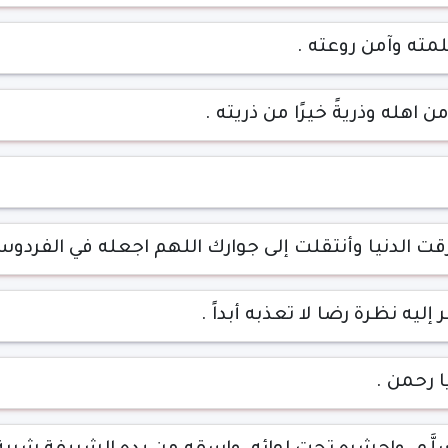
مته وآمن روعته .
 من اهله وذريةً خيرًا من ذريته .
قت الدنيا وأنتقلت إلى جوارك اللهم اجعله في الفردوس 
إليه نظرة رضا لا تعذبه أبداً .
ا رحمن .