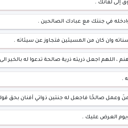
ق إلى لقائك .
ادخله في جنتك مع عبادك الصالحين .
اته وان كان من المسيئين فتجاوز عن سيئاته .
نم ، اللهم اجعل ذريته ذرية صالحة تدعوا له بالخير الى 
 .
آمنَ وعمل صالحًا فاجعل له جنتين ذواتي أفنان بحق قو
يوم العرض عليك .