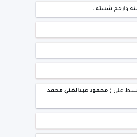
ته وارحم شيبته .
تبسط على (
محمود عبدالغني محمد