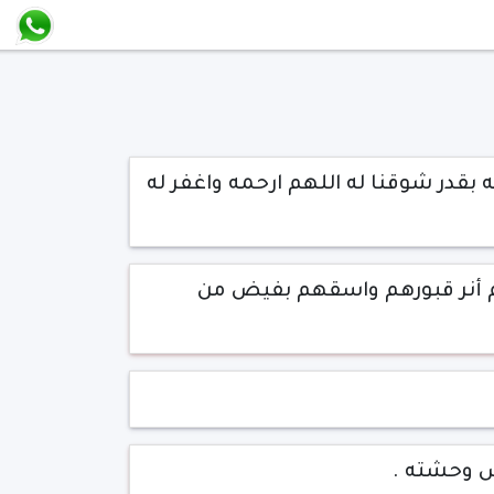
بقدر شوقنا له اللهم ارحمه واغفر له
 أنر قبورهم واسقهم بفيض من
س وحشته .