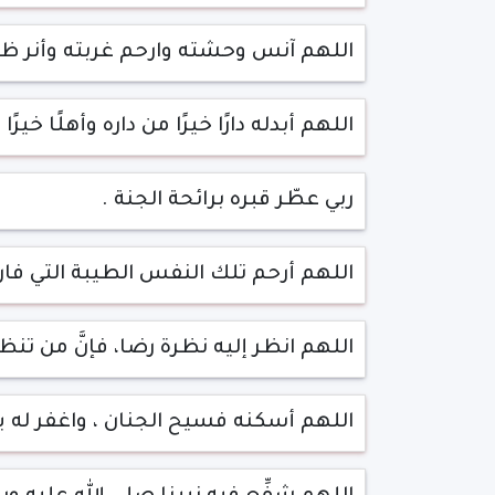
اللهم آنس وحشته وارحم غربته وأنر ظل
اللهم أبدله دارًا خيرًا من داره وأهلًا خيرًا
ربي عطّر قبره برائحة الجنة .
اللهم أرحم تلك النفس الطيبة التي فار
اللهم انظر إليه نظرة رضا، فإنَّ من تنظر 
اللهم أسكنه فسيح الجنان ، واغفر له ي