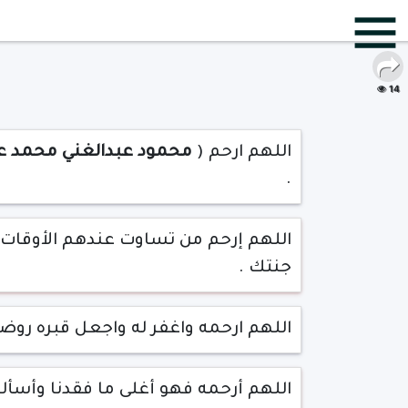
14
اللهم ارحم (
محمود عبدالغني محمد ع
.
اللهم إرحم من تساوت عندهم الأوقات
جنتك .
اللهم ارحمه واغفر له واجعل قبره رو
اللهم أرحمه فهو أغلى ما فقدنا وأسأل