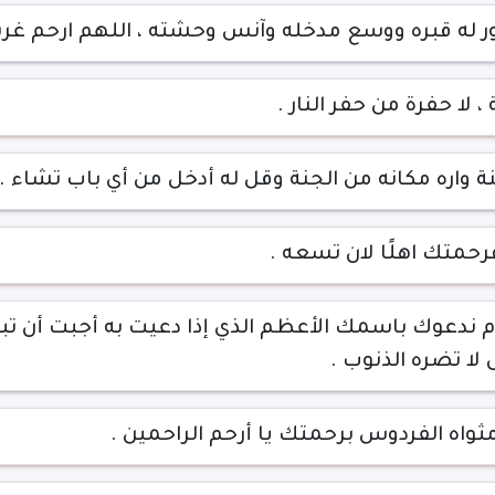
نور له قبره ووسع مدخله وآنس وحشته ، اللهم ارحم غرب
لا حفرة من حفر النار .
 واره مكانه من الجنة وقل له أدخل من أي باب تشاء .
رحمتك اهلًا لان تسعه .
ا قيوم ندعوك باسمك الأعظم الذي إذا دعيت به أجبت أن 
لا تضره الذنوب .
ثواه الفردوس برحمتك يا أرحم الراحمين .