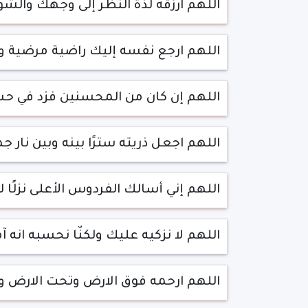
اللهم ارزقه لذة النظر إلى وجهك والشو
اللهم ارجع نفسه إليك راضية مرضية و
اللهم إن كان من المحسنين فزد في حسن
اللهم اجعل ذريته سترًا بينه وبين نار جه
اللهم إني أسالك الفردوس الأعلى نزلًا له
اللهم لا نزكيه عليك ولكنّا نحسبه انه 
اللهم ارحمه فوق الارض وتحت الارض و