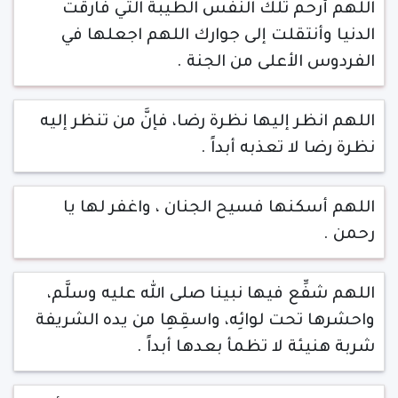
اللهم أرحم تلك النفس الطيبة التي فارقت
الدنيا وأنتقلت إلى جوارك اللهم اجعلها في
الفردوس الأعلى من الجنة .
اللهم انظر إليها نظرة رضا، فإنَّ من تنظر إليه
نظرة رضا لا تعذبه أبداً .
اللهم أسكنها فسيح الجنان ، واغفر لها يا
رحمن .
اللهم شفِّع فيها نبينا صلى الله عليه وسلَّم،
واحشرها تحت لوائِه، واسقِهِا من يده الشريفة
شربة هنيئة لا تظمأ بعدها أبداً .