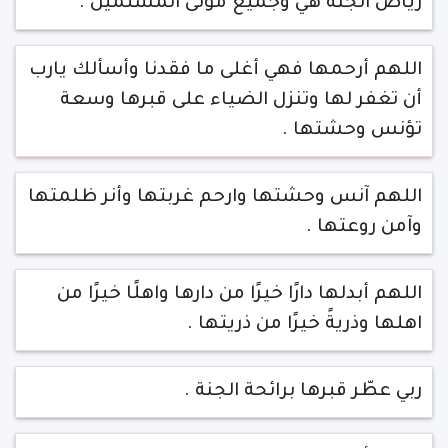
رياض الجنة هي وجميع موتى المسلمين .
اللهم أرحمها فهي أغلى ما فقدنا وأسألك يارب
أن تغفر لها وتنزل الضياء على قبرها وسعة
تؤنس وحشتها .
اللهم آنس وحشتها وارحم غربتها وأنر ظلمتها
وآمن روعتها .
اللهم أبدلها دارًا خيرًا من دارها واهلًا خيرًا من
اهلها وذريةً خيرًا من ذريتها .
ربي عطّر قبرها برائحة الجنة .