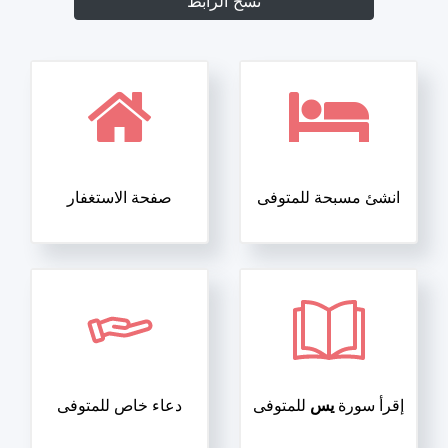
نسخ الرابط
انشئ مسبحة للمتوفى
صفحة الاستغفار
إقرأ سورة
يس
للمتوفى
دعاء خاص للمتوفى