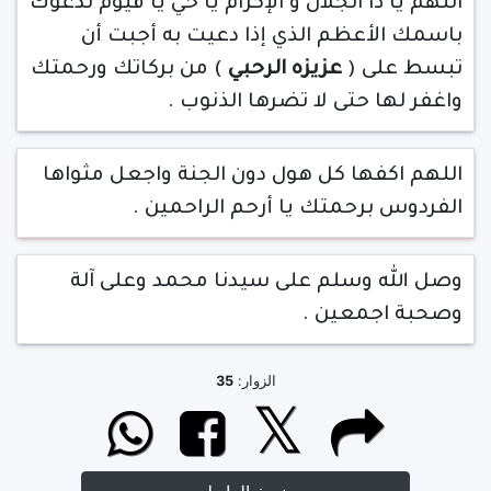
اللهم يا ذا الجلال و الإكرام يا حي يا قيوم ندعوك
باسمك الأعظم الذي إذا دعيت به أجبت أن
تبسط على (
عزيزه الرحبي
) من بركاتك ورحمتك
واغفر لها حتى لا تضرها الذنوب .
اللهم اكفها كل هول دون الجنة واجعل مثواها
الفردوس برحمتك يا أرحم الراحمين .
وصل الله وسلم على سيدنا محمد وعلى آلة
وصحبة اجمعين .
الزوار:
35