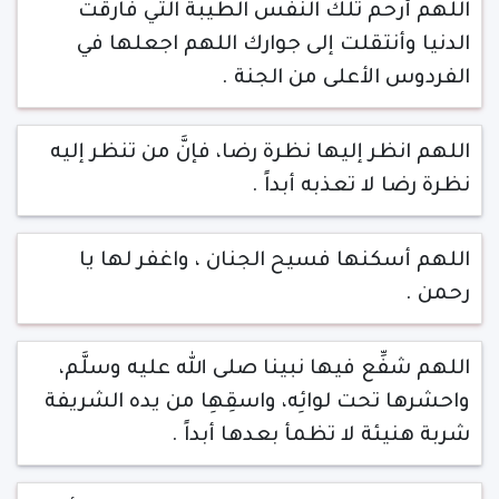
اللهم أرحم تلك النفس الطيبة التي فارقت
الدنيا وأنتقلت إلى جوارك اللهم اجعلها في
الفردوس الأعلى من الجنة .
اللهم انظر إليها نظرة رضا، فإنَّ من تنظر إليه
نظرة رضا لا تعذبه أبداً .
اللهم أسكنها فسيح الجنان ، واغفر لها يا
رحمن .
اللهم شفِّع فيها نبينا صلى الله عليه وسلَّم،
واحشرها تحت لوائِه، واسقِهِا من يده الشريفة
شربة هنيئة لا تظمأ بعدها أبداً .