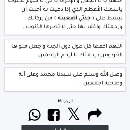
اللهم يا ذا الجلال و الإكرام يا حي يا قيوم ندعوك
باسمك الأعظم الذي إذا دعيت به أجبت أن
تبسط على (
جدتي اضعينه
) من بركاتك
ورحمتك واغفر لها حتى لا تضرها الذنوب .
اللهم اكفها كل هول دون الجنة واجعل مثواها
الفردوس برحمتك يا أرحم الراحمين .
وصل الله وسلم على سيدنا محمد وعلى آلة
وصحبة اجمعين .
الزوار:
16