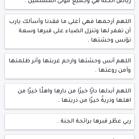
رياض الجنة هي وجميع موتى المسلمين .
اللهم أرحمها فهي أغلى ما فقدنا وأسألك يارب
أن تغفر لها وتنزل الضياء على قبرها وسعة
تؤنس وحشتها .
اللهم آنس وحشتها وارحم غربتها وأنر ظلمتها
وآمن روعتها .
اللهم أبدلها دارًا خيرًا من دارها واهلًا خيرًا من
اهلها وذريةً خيرًا من ذريتها .
ربي عطّر قبرها برائحة الجنة .