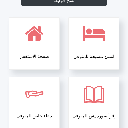
نسخ الرابط
انشئ مسبحة للمتوفى
صفحة الاستغفار
إقرأ سورة
يس
للمتوفى
دعاء خاص للمتوفى