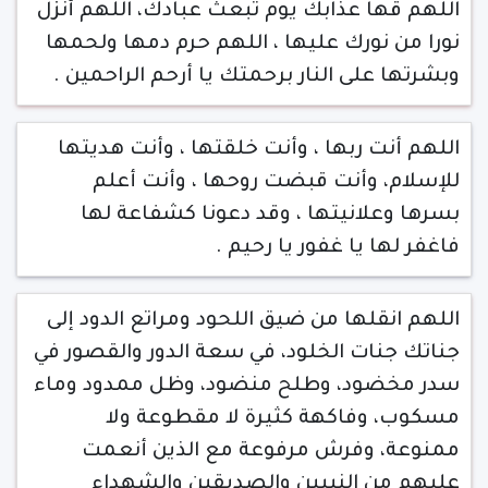
اللهم قها عذابك يوم تبعث عبادك، اللهم أنزل
نورا من نورك عليها ، اللهم حرم دمها ولحمها
وبشرتها على النار برحمتك يا أرحم الراحمين .
اللهم أنت ربها ، وأنت خلقتها ، وأنت هديتها
للإسلام، وأنت قبضت روحها ، وأنت أعلم
بسرها وعلانيتها ، وقد دعونا كشفاعة لها
فاغفر لها يا غفور يا رحيم .
اللهم انقلها من ضيق اللحود ومراتع الدود إلى
جناتك جنات الخلود، في سعة الدور والقصور في
سدر مخضود، وطلح منضود، وظل ممدود وماء
مسكوب، وفاكهة كثيرة لا مقطوعة ولا
ممنوعة، وفرش مرفوعة مع الذين أنعمت
عليهم من النبيين والصديقين والشهداء